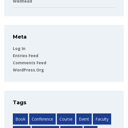
Wellhead
Meta
Log In
Entries Feed
Comments Feed
WordPress.org
Tags
Book
Conference
Course
Event
Faculty