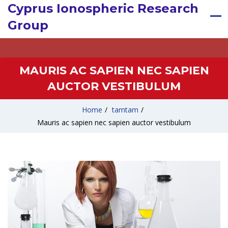
Cyprus Ionospheric Research
Group
MAURIS AC SAPIEN NEC SAPIEN
AUCTOR VESTIBULUM
Home
/
tamtam
/
Mauris ac sapien nec sapien auctor vestibulum