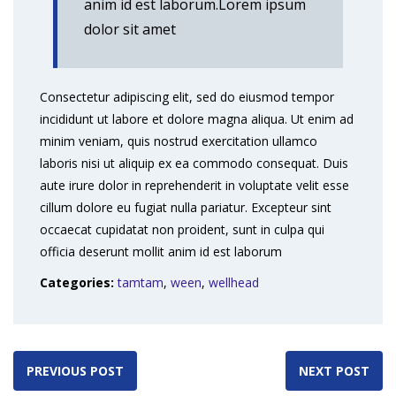
anim id est laborum.Lorem ipsum
dolor sit amet
Consectetur adipiscing elit, sed do eiusmod tempor
incididunt ut labore et dolore magna aliqua. Ut enim ad
minim veniam, quis nostrud exercitation ullamco
laboris nisi ut aliquip ex ea commodo consequat. Duis
aute irure dolor in reprehenderit in voluptate velit esse
cillum dolore eu fugiat nulla pariatur. Excepteur sint
occaecat cupidatat non proident, sunt in culpa qui
officia deserunt mollit anim id est laborum
Categories:
tamtam
,
ween
,
wellhead
PREVIOUS POST
NEXT POST